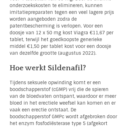
onderzoekskosten te elimineren, kunnen
imitatiepreparaten tegen een veel lagere prijs
worden aangeboden zodra de
patentbescherming is verlopen. Voor een
doosje van 12 x 50 mg kost Viagra €11,67 per
tablet, terwijl het goedkoopste generieke
middel €1,50 per tablet kost voor een doosje
van dezelfde grootte (augustus 2022).
Hoe werkt Sildenafil?
Tijdens seksuele opwinding komt er een
boodschapperstof (cGMP) vrij die de spieren
van de bloedvaten ontspant, waardoor er meer
bloed in het erectiele weefsel kan komen en er
vaak een erectie ontstaat. De
boodschapperstof GMPc wordt afgebroken door
het enzym fosfodiësterase type 5 (afgekort