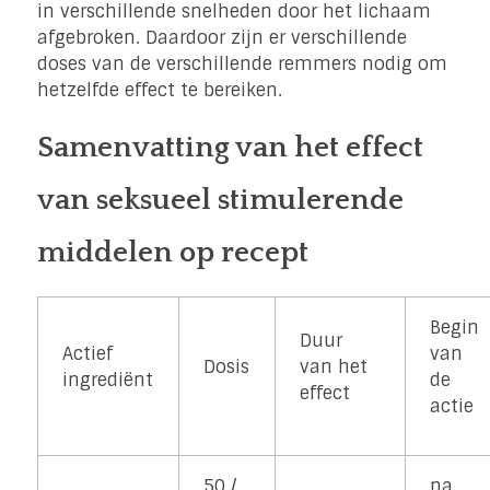
in verschillende snelheden door het lichaam
afgebroken. Daardoor zijn er verschillende
doses van de verschillende remmers nodig om
hetzelfde effect te bereiken.
Samenvatting van het effect
van seksueel stimulerende
middelen op recept
Begin
Duur
Actief
van
Dosis
van het
ingrediënt
de
effect
actie
50 /
na