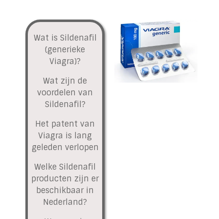
Wat is Sildenafil
(generieke
Viagra)?
Wat zijn de
voordelen van
Sildenafil?
Het patent van
Viagra is lang
geleden verlopen
Welke Sildenafil
producten zijn er
beschikbaar in
Nederland?