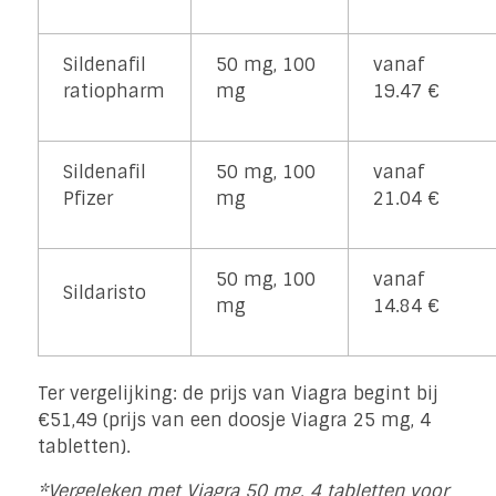
Sildenafil
50 mg, 100
vanaf
ratiopharm
mg
19.47 €
Sildenafil
50 mg, 100
vanaf
Pfizer
mg
21.04 €
50 mg, 100
vanaf
Sildaristo
mg
14.84 €
Ter vergelijking: de prijs van Viagra begint bij
€51,49 (prijs van een doosje Viagra 25 mg, 4
tabletten).
*Vergeleken met Viagra 50 mg, 4 tabletten voor