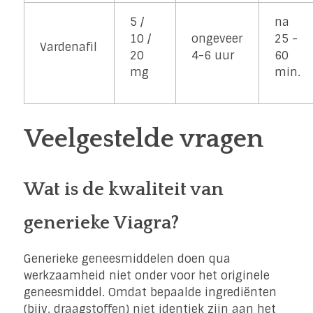
5 /
na
10 /
ongeveer
25 -
Vardenafil
20
4-6 uur
60
mg
min.
Veelgestelde vragen
Wat is de kwaliteit van
generieke Viagra?
Generieke geneesmiddelen doen qua
werkzaamheid niet onder voor het originele
geneesmiddel. Omdat bepaalde ingrediënten
(bijv. draagstoffen) niet identiek zijn aan het