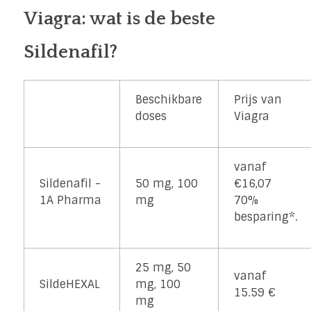
Viagra: wat is de beste
Sildenafil?
Beschikbare
Prijs van
doses
Viagra
vanaf
Sildenafil -
50 mg, 100
€16,07
1A Pharma
mg
70%
besparing*.
25 mg, 50
vanaf
SildeHEXAL
mg, 100
15.59 €
mg