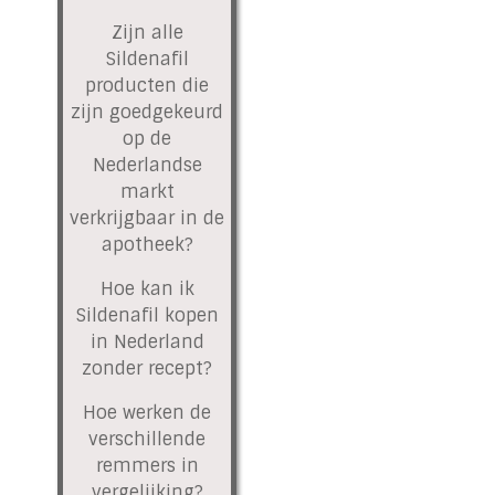
Zijn alle
Sildenafil
producten die
zijn goedgekeurd
op de
Nederlandse
markt
verkrijgbaar in de
apotheek?
Hoe kan ik
Sildenafil kopen
in Nederland
zonder recept?
Hoe werken de
verschillende
remmers in
vergelijking?