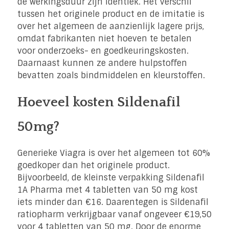
de werkingsduur zijn identiek. Het verschil
tussen het originele product en de imitatie is
over het algemeen de aanzienlijk lagere prijs,
omdat fabrikanten niet hoeven te betalen
voor onderzoeks- en goedkeuringskosten.
Daarnaast kunnen ze andere hulpstoffen
bevatten zoals bindmiddelen en kleurstoffen.
Hoeveel kosten Sildenafil
50mg?
Generieke Viagra is over het algemeen tot 60%
goedkoper dan het originele product.
Bijvoorbeeld, de kleinste verpakking Sildenafil
1A Pharma met 4 tabletten van 50 mg kost
iets minder dan €16. Daarentegen is Sildenafil
ratiopharm verkrijgbaar vanaf ongeveer €19,50
voor 4 tabletten van 50 mg. Door de enorme