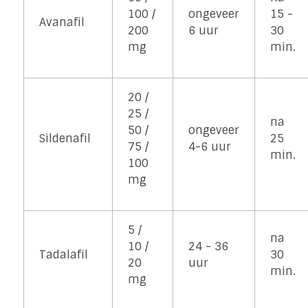
100 /
ongeveer
15 -
Avanafil
200
6 uur
30
mg
min.
20 /
25 /
na
50 /
ongeveer
Sildenafil
25
75 /
4-6 uur
min.
100
mg
5 /
na
10 /
24 - 36
Tadalafil
30
20
uur
min.
mg