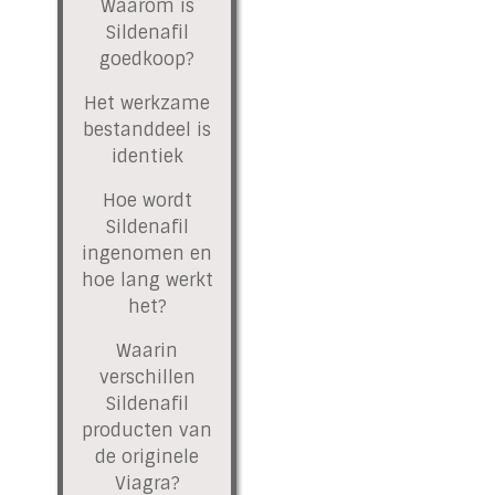
Waarom is
Sildenafil
goedkoop?
Het werkzame
bestanddeel is
identiek
Hoe wordt
Sildenafil
ingenomen en
hoe lang werkt
het?
Waarin
verschillen
Sildenafil
producten van
de originele
Viagra?